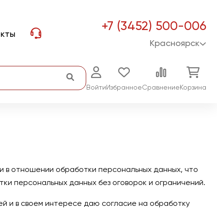
+7 (3452) 500-006
акты
Красноярск
Войти
Избранное
Сравнение
Корзина
и в отношении обработки персональных данных
, что
тки персональных данных без оговорок и ограничений.
лей и в своем интересе даю согласие на обработку