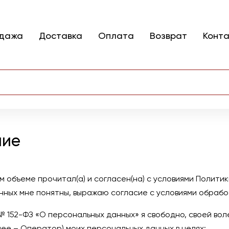
одажа
Доставка
Оплата
Возврат
Конт
ние
 объеме прочитал(а) и согласен(на) с условиями
Политик
нных мне понятны, выражаю согласие с условиями обрабо
№ 152-ФЗ «О персональных данных» я свободно, своей во