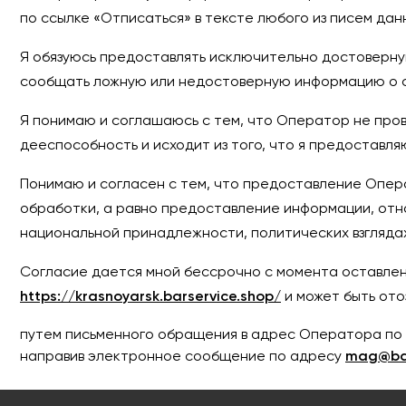
по ссылке «Отписаться» в тексте любого из писем дан
Я обязуюсь предоставлять исключительно достоверну
сообщать ложную или недостоверную информацию о се
Я понимаю и соглашаюсь с тем, что Оператор не про
дееспособность и исходит из того, что я предостав
Понимаю и согласен с тем, что предоставление Опера
обработки, а равно предоставление информации, отн
национальной принадлежности, политических взглядах
Согласие дается мной бессрочно с момента оставлен
https://krasnoyarsk.barservice.shop/
и может быть ото
путем письменного обращения в адрес Оператора по
направив электронное сообщение по адресу
mag@bar