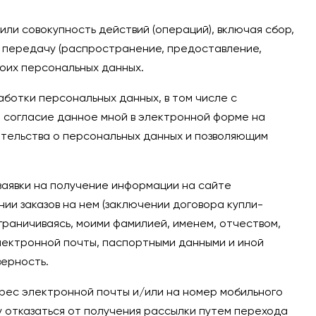
ли совокупность действий (операций), включая сбор,
е, передачу (распространение, предоставление,
моих персональных данных.
ботки персональных данных, в том числе с
то согласие данное мной в электронной форме на
тельства о персональных данных и позволяющим
аявки на получение информации на сайте
нии заказов на нем (заключении договора купли-
граничиваясь, моими фамилией, именем, отчеством,
лектронной почты, паспортными данными и иной
ерность.
дрес электронной почты и/или на номер мобильного
у отказаться от получения рассылки путем перехода